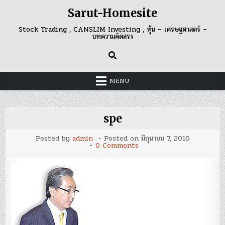
Skip
Sarut-Homesite
to
content
Stock Trading , CANSLIM Investing , หุ้น – เศรษฐศาสตร์ –
บทความคัดสรร
MENU
spe
Posted by
admin
Posted on
มิถุนายน 7, 2010
on
0 Comments
spe