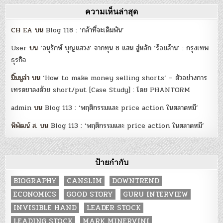
ความเห็นล่าสุด
CH EA
บน
Blog 118 : ‘กล้าที่จะเดิมพัน’
User
บน
‘อนุรักษ์ บุญแสวง’ จากทุน 8 แสน สู่หลัก ‘ร้อยล้าน’ : กรุงเทพ
ธุรกิจ
มิ้มมูล่า
บน
‘How to make money selling shorts’ – ตัวอย่างการ
เทรดขาลงด้วย short/put [Case Study] : โดย PHANTORM
admin
บน
Blog 113 : ‘พฤติกรรมและ price action ในตลาดหมี’
พิพัฒน์ ส.
บน
Blog 113 : ‘พฤติกรรมและ price action ในตลาดหมี’
ป้ายกำกับ
BIOGRAPHY
CANSLIM
DOWNTREND
ECONOMICS
GOOD STORY
GURU INTERVIEW
INVISIBLE HAND
LEADER STOCK
LEADING STOCK
MARK MINERVINI