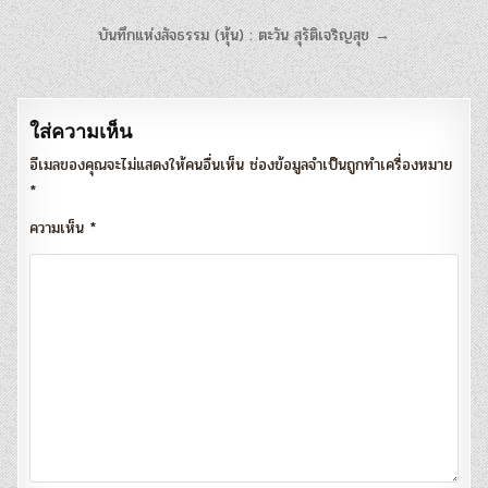
แนะแนว
บันทึกแห่งสัจธรรม (หุ้น) : ตะวัน สุรัติเจริญสุข →
เรื่อง
ใส่ความเห็น
อีเมลของคุณจะไม่แสดงให้คนอื่นเห็น
ช่องข้อมูลจำเป็นถูกทำเครื่องหมาย
*
ความเห็น
*