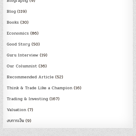
Biography
(9)
Blog
(119)
Books
(30)
Economics
(86)
Good Story
(50)
Guru Interview
(19)
Our Columnist
(36)
Recommended Article
(52)
Think & Trade Like a Champion
(16)
Trading & Investing
(167)
Valuation
(7)
งบการเงิน
(9)