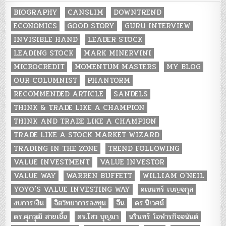
BIOGRAPHY
CANSLIM
DOWNTREND
ECONOMICS
GOOD STORY
GURU INTERVIEW
INVISIBLE HAND
LEADER STOCK
LEADING STOCK
MARK MINERVINI
MICROCREDIT
MOMENTUM MASTERS
MY BLOG
OUR COLUMNIST
PHANTORM
RECOMMENDED ARTICLE
SANDELS
THINK & TRADE LIKE A CHAMPION
THINK AND TRADE LIKE A CHAMPION
TRADE LIKE A STOCK MARKET WIZARD
TRADING IN THE ZONE
TREND FOLLOWING
VALUE INVESTMENT
VALUE INVESTOR
VALUE WAY
WARREN BUFFETT
WILLIAM O'NEIL
YOYO’S VALUE INVESTING WAY
คเชนทร์ เบญจกุล
งบการเงิน
จิตวิทยาการลงทุน
จีน
ดร.นิเวศน์
ดร.ศุภวุฒิ สายเชื้อ
ดร.ไสว บุญมา
นรินทร์ โอฬารกิจอนันต์