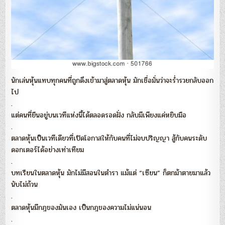
นักเล่นหุ้นแทบทุกคนที่ถูกดึงเข้ามาสู่ตลาดหุ้น มักเชื่อมั่นว่าจะร่ำรวยกลับออก
ไป
.
แต่คนที่ยืนอยู่บนเวทีแห่งนี้ได้ตลอดรอดฝั่ง กลับมีเพียงแค่หยิบมือ
.
ตลาดหุ้นเป็นเวทีเดียวที่เปิดโอกาสให้กับคนที่ไม่จบปริญญา สู้กับคนระดับ
ดอกเตอร์ได้อย่างเท่าเทียม
.
บทเรียนในตลาดหุ้น มักไม่มีสอนในตำรา แม้แต่ “เซียน” ก็ตกม้าตายมาแล้ว
นับไม่ถ้วน
.
ตลาดหุ้นมีกฎของมันเอง เป็นกฎของความไม่แน่นอน
.