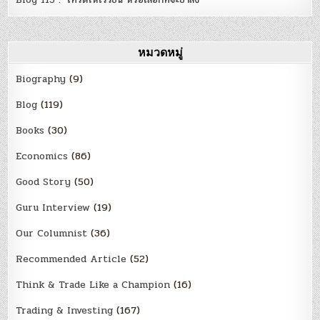
หมวดหมู่
Biography
(9)
Blog
(119)
Books
(30)
Economics
(86)
Good Story
(50)
Guru Interview
(19)
Our Columnist
(36)
Recommended Article
(52)
Think & Trade Like a Champion
(16)
Trading & Investing
(167)