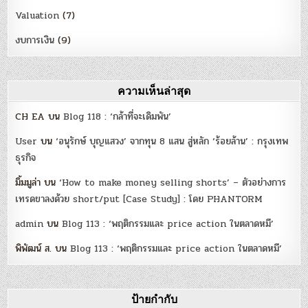
Valuation
(7)
งบการเงิน
(9)
ความเห็นล่าสุด
CH EA
บน
Blog 118 : ‘กล้าที่จะเดิมพัน’
User
บน
‘อนุรักษ์ บุญแสวง’ จากทุน 8 แสน สู่หลัก ‘ร้อยล้าน’ : กรุงเทพ
ธุรกิจ
มิ้มมูล่า
บน
‘How to make money selling shorts’ – ตัวอย่างการ
เทรดขาลงด้วย short/put [Case Study] : โดย PHANTORM
admin
บน
Blog 113 : ‘พฤติกรรมและ price action ในตลาดหมี’
พิพัฒน์ ส.
บน
Blog 113 : ‘พฤติกรรมและ price action ในตลาดหมี’
ป้ายกำกับ