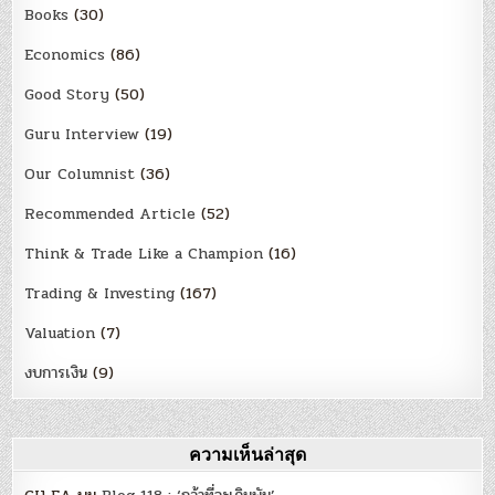
Books
(30)
Economics
(86)
Good Story
(50)
Guru Interview
(19)
Our Columnist
(36)
Recommended Article
(52)
Think & Trade Like a Champion
(16)
Trading & Investing
(167)
Valuation
(7)
งบการเงิน
(9)
ความเห็นล่าสุด