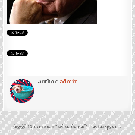
Author:
admin
แนะแนว
บัญญัติ 10 ประการของ “วอร์เรน บัฟเฟตต์” – ดร.ไสว บุญมา →