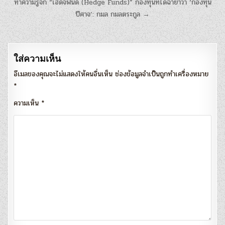
แนะแนว
ทำความรู้จัก “เฮดจ์ฟันด์ (Hedge Funds)” กองทุนที่ได้ฉายาว่า ‘กองทุน
เรื่อง
ปีศาจ’: กมล กมลตระกูล →
ใส่ความเห็น
อีเมลของคุณจะไม่แสดงให้คนอื่นเห็น
ช่องข้อมูลจำเป็นถูกทำเครื่องหมาย
*
ความเห็น
*