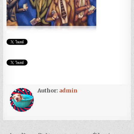
Author:
admin