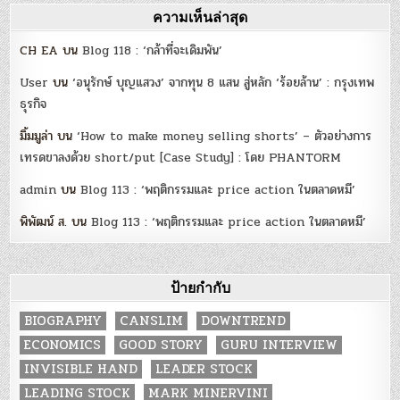
ความเห็นล่าสุด
CH EA
บน
Blog 118 : ‘กล้าที่จะเดิมพัน’
User
บน
‘อนุรักษ์ บุญแสวง’ จากทุน 8 แสน สู่หลัก ‘ร้อยล้าน’ : กรุงเทพ
ธุรกิจ
มิ้มมูล่า
บน
‘How to make money selling shorts’ – ตัวอย่างการ
เทรดขาลงด้วย short/put [Case Study] : โดย PHANTORM
admin
บน
Blog 113 : ‘พฤติกรรมและ price action ในตลาดหมี’
พิพัฒน์ ส.
บน
Blog 113 : ‘พฤติกรรมและ price action ในตลาดหมี’
ป้ายกำกับ
BIOGRAPHY
CANSLIM
DOWNTREND
ECONOMICS
GOOD STORY
GURU INTERVIEW
INVISIBLE HAND
LEADER STOCK
LEADING STOCK
MARK MINERVINI