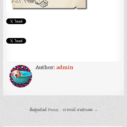
Author:
admin
แนะแนว
ต้มตุ๋นสไตล์ Ponzi‏ : วรากรณ์ สามโกเศศ →
เรื่อง