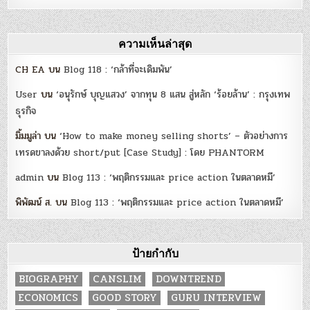
ความเห็นล่าสุด
CH EA
บน
Blog 118 : ‘กล้าที่จะเดิมพัน’
User
บน
‘อนุรักษ์ บุญแสวง’ จากทุน 8 แสน สู่หลัก ‘ร้อยล้าน’ : กรุงเทพ
ธุรกิจ
มิ้มมูล่า
บน
‘How to make money selling shorts’ – ตัวอย่างการ
เทรดขาลงด้วย short/put [Case Study] : โดย PHANTORM
admin
บน
Blog 113 : ‘พฤติกรรมและ price action ในตลาดหมี’
พิพัฒน์ ส.
บน
Blog 113 : ‘พฤติกรรมและ price action ในตลาดหมี’
ป้ายกำกับ
BIOGRAPHY
CANSLIM
DOWNTREND
ECONOMICS
GOOD STORY
GURU INTERVIEW