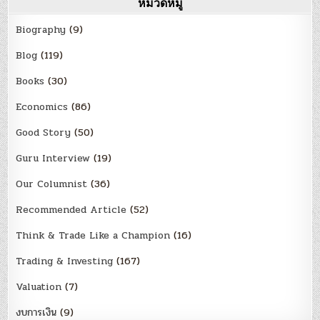
หมวดหมู่
Biography
(9)
Blog
(119)
Books
(30)
Economics
(86)
Good Story
(50)
Guru Interview
(19)
Our Columnist
(36)
Recommended Article
(52)
Think & Trade Like a Champion
(16)
Trading & Investing
(167)
Valuation
(7)
งบการเงิน
(9)