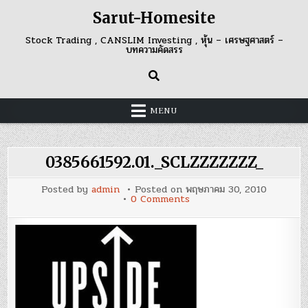
Skip
Sarut-Homesite
to
content
Stock Trading , CANSLIM Investing , หุ้น – เศรษฐศาสตร์ –
บทความคัดสรร
MENU
0385661592.01._SCLZZZZZZZ_
Posted by
admin
Posted on
พฤษภาคม 30, 2010
on
0 Comments
0385661592.01._SCLZZZZZ