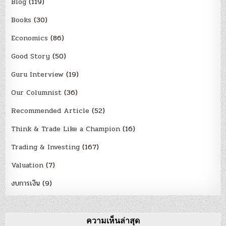
Blog
(119)
Books
(30)
Economics
(86)
Good Story
(50)
Guru Interview
(19)
Our Columnist
(36)
Recommended Article
(52)
Think & Trade Like a Champion
(16)
Trading & Investing
(167)
Valuation
(7)
งบการเงิน
(9)
ความเห็นล่าสุด