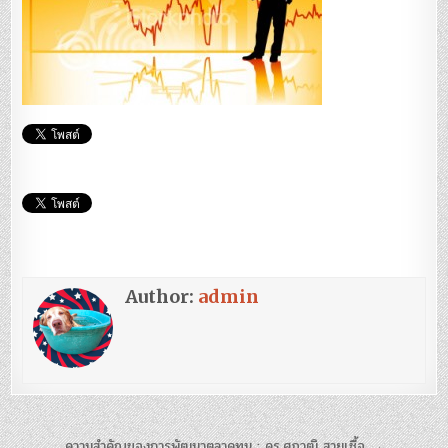
Author:
admin
ความสำคัญของการพัฒนาตลาดทุน : ดร.ศุภวุฒิ สายเชื้อ →