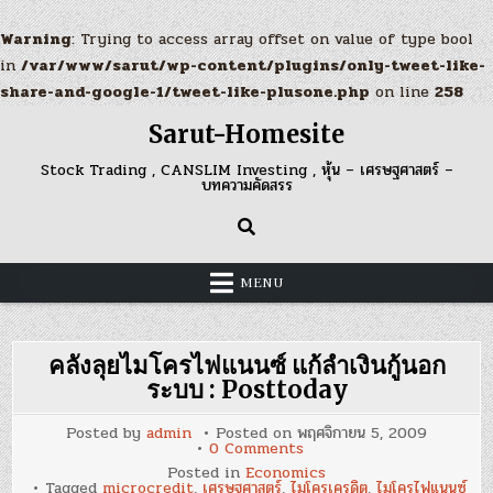
Warning
: Trying to access array offset on value of type bool
in
/var/www/sarut/wp-content/plugins/only-tweet-like-
share-and-google-1/tweet-like-plusone.php
on line
258
Skip
Sarut-Homesite
to
content
Stock Trading , CANSLIM Investing , หุ้น – เศรษฐศาสตร์ –
บทความคัดสรร
MENU
คลังลุยไมโครไฟแนนซ์ แก้ลำเงินกู้นอก
ระบบ : Posttoday
Posted by
admin
Posted on
พฤศจิกายน 5, 2009
on
0 Comments
คลัง
Posted in
Economics
ลุย
Tagged
microcredit
,
เศรษฐศาสตร์
,
ไมโครเครดิต
,
ไมโครไฟแนนซ์