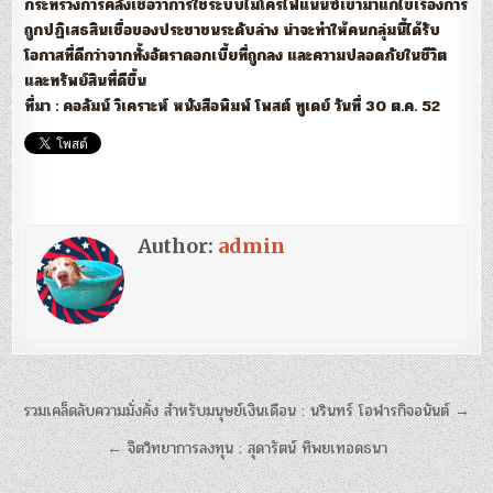
กระทรวงการคลังเชื่อว่าการใช้ระบบไมโครไฟแนนซ์เข้ามาแก้ไขเรื่องการ
ถูกปฏิเสธสินเชื่อของประชาชนระดับล่าง น่าจะทำให้คนกลุ่มนี้ได้รับ
โอกาสที่ดีกว่าจากทั้งอัตราดอกเบี้ยที่ถูกลง และความปลอดภัยในชีวิต
และทรัพย์สินที่ดีขึ้น
ที่มา : คอลัมน์ วิเคราะห์ หนังสือพิมพ์ โพสต์ ทูเดย์ วันที่ 30 ต.ค. 52
Author:
admin
แนะแนว
รวมเคล็ดลับความมั่งคั่ง สำหรับมนุษย์เงินเดือน : นรินทร์ โอฬารกิจอนันต์ →
เรื่อง
← จิตวิทยาการลงทุน : สุดารัตน์ ทิพยเทอดธนา