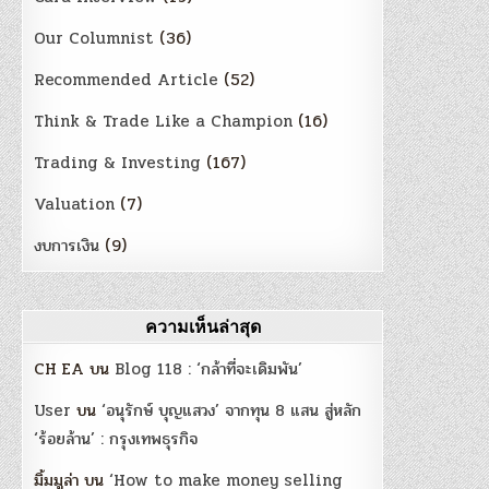
Our Columnist
(36)
Recommended Article
(52)
Think & Trade Like a Champion
(16)
Trading & Investing
(167)
Valuation
(7)
งบการเงิน
(9)
ความเห็นล่าสุด
CH EA
บน
Blog 118 : ‘กล้าที่จะเดิมพัน’
User
บน
‘อนุรักษ์ บุญแสวง’ จากทุน 8 แสน สู่หลัก
‘ร้อยล้าน’ : กรุงเทพธุรกิจ
มิ้มมูล่า
บน
‘How to make money selling