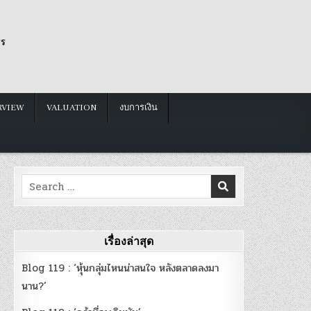
รร
RVIEW
VALUATION
งบการเงิน
Search
for:
เรื่องล่าสุด
Blog 119 : ‘หุ้นกลุ่มไหนน่าสนใจ หลังตลาดลงมา
นาน?’