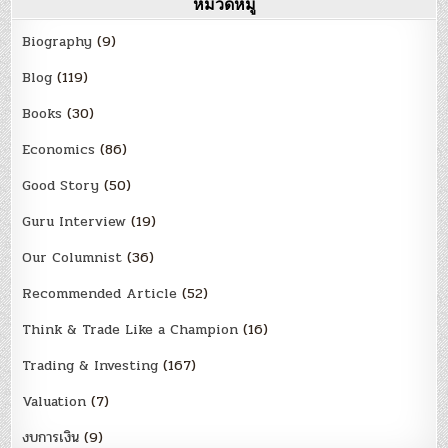
หมวดหมู่
Biography
(9)
Blog
(119)
Books
(30)
Economics
(86)
Good Story
(50)
Guru Interview
(19)
Our Columnist
(36)
Recommended Article
(52)
Think & Trade Like a Champion
(16)
Trading & Investing
(167)
Valuation
(7)
งบการเงิน
(9)