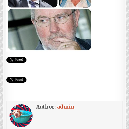
Author:
admin