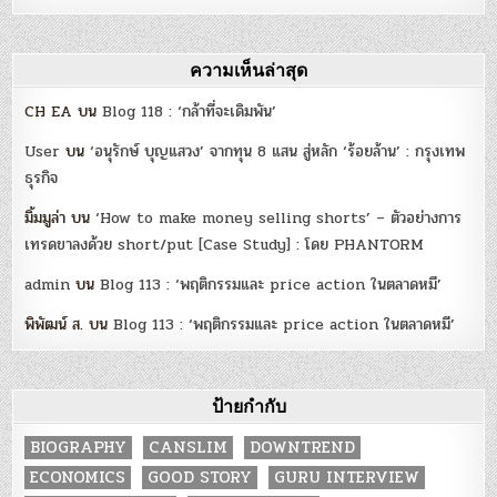
ความเห็นล่าสุด
CH EA
บน
Blog 118 : ‘กล้าที่จะเดิมพัน’
User
บน
‘อนุรักษ์ บุญแสวง’ จากทุน 8 แสน สู่หลัก ‘ร้อยล้าน’ : กรุงเทพ
ธุรกิจ
มิ้มมูล่า
บน
‘How to make money selling shorts’ – ตัวอย่างการ
เทรดขาลงด้วย short/put [Case Study] : โดย PHANTORM
admin
บน
Blog 113 : ‘พฤติกรรมและ price action ในตลาดหมี’
พิพัฒน์ ส.
บน
Blog 113 : ‘พฤติกรรมและ price action ในตลาดหมี’
ป้ายกำกับ
BIOGRAPHY
CANSLIM
DOWNTREND
ECONOMICS
GOOD STORY
GURU INTERVIEW