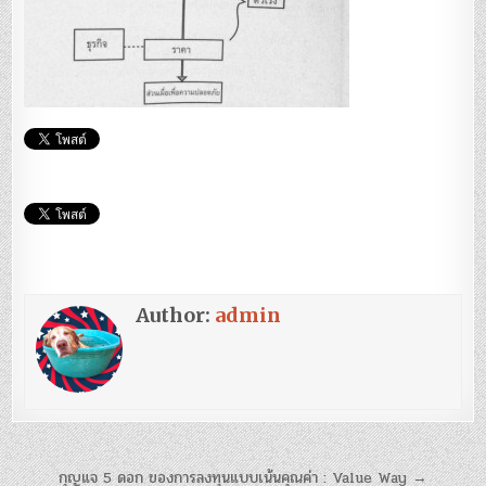
Author:
admin
แนะแนว
กุญแจ 5 ดอก ของการลงทุนแบบเน้นคุณค่า : Value Way →