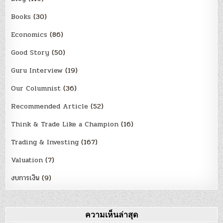
Books
(30)
Economics
(86)
Good Story
(50)
Guru Interview
(19)
Our Columnist
(36)
Recommended Article
(52)
Think & Trade Like a Champion
(16)
Trading & Investing
(167)
Valuation
(7)
งบการเงิน
(9)
ความเห็นล่าสุด