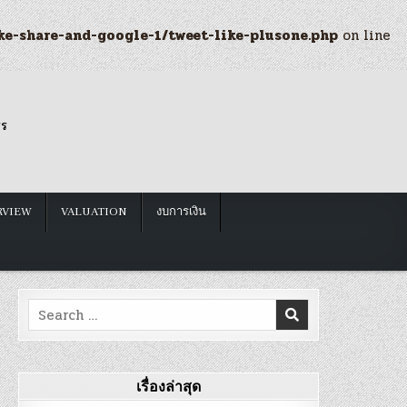
ke-share-and-google-1/tweet-like-plusone.php
on line
รร
RVIEW
VALUATION
งบการเงิน
Search
for:
เรื่องล่าสุด