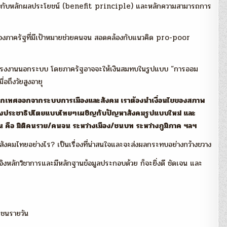
ดคล้องกับหลักผลประโยชน์ (benefit principle) และหลักความสามารถการ
องภาครัฐที่มีเป้าหมายช่วยคนจน สอดคล้องกับแนวคิด pro-poor
ใช้แรงงานนอกระบบ โดยภาครัฐอาจจะให้เงินสมทบในรูปแบบ “การออม
อถึงวัยสูงอายุ
นเอกเทศออกจากระบบการเมืองและสังคม เราต้องนำเงื่อนไขของสภาพ
องประชาธิปไตยแบบไทยๆเผชิญกับปัญหาสังคมรูปแบบใหม่ และ
ยกัน คือ มิติคนรวย/คนจน ระหว่างเมือง/ชนบท ระหว่างภูมิภาค ฯลฯ
คมไทยอย่างไร? เป็นเรื่องที่น่าสนใจและจะส่งผลกระทบอย่างกว้างขวาง
อิงหลักวิชาการและมีหลักฐานข้อมูลประกอบด้วย ก็จะยิ่งดี ชัดเจน และ
ติชนรายวัน