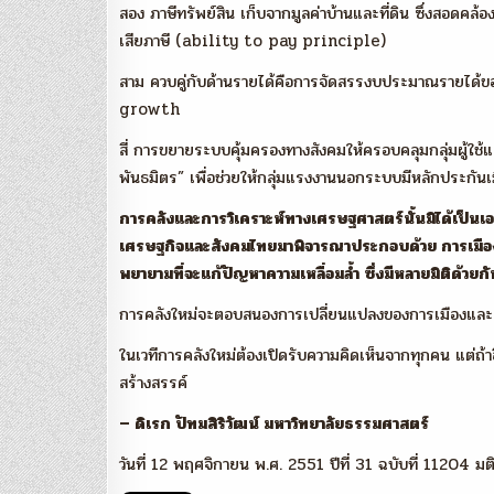
สอง ภาษีทรัพย์สิน เก็บจากมูลค่าบ้านและที่ดิน ซึ่งสอ
เสียภาษี (ability to pay principle)
สาม ควบคู่กับด้านรายได้คือการจัดสรรงบประมาณรายได้ข
growth
สี่ การขยายระบบคุ้มครองทางสังคมให้ครอบคลุมกลุ่มผู้
พันธมิตร” เพื่อช่วยให้กลุ่มแรงงานนอกระบบมีหลักประกันเมื่
การคลังและการวิเคราะห์ทางเศรษฐศาสตร์นั้นมิได้เป็
เศรษฐกิจและสังคมไทยมาพิจารณาประกอบด้วย การเมื
พยายามที่จะแก้ปัญหาความเหลื่อมล้ำ ซึ่งมีหลายมิติด้ว
การคลังใหม่จะตอบสนองการเปลี่ยนแปลงของการเมืองและสัง
ในเวทีการคลังใหม่ต้องเปิดรับความคิดเห็นจากทุกคน แต่ถ้า
สร้างสรรค์
– ดิเรก ปัทมสิริวัฒน์ มหาวิทยาลัยธรรมศาสตร์
วันที่ 12 พฤศจิกายน พ.ศ. 2551 ปีที่ 31 ฉบับที่ 11204 ม