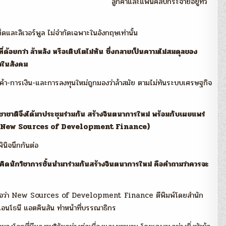
ลูกค้าและแฟนคลับกระจายอยู่ทั่ว
และลิเวอร์พูล ไม่จำกัดเฉพาะในอังกฤษเท่านั้น
นที่ด้อยกว่า ล้าหลัง หรือเติบโตไม่ทัน ซึ่งกลายเป็นความไม่สมดุลของ
งในสังคม
า-การเงิน-และการลงทุนใหม่ถูกมองว่าล้าสมัย ตามไม่ทันระบบเศรษฐกิจ
ชาติจึงได้มาประชุมร่วมกัน สร้างจินตนาการใหม่ พร้อมกับเผยแพร่
ใหม่” (New Sources of Development Finance)
พินิจนึกกันต่อ
ดนักวิชาการชั้นนำมาร่วมกันสร้างจินตนาการใหม่ คือคำถามว่าควรจะ
อชื่อว่า New Sources of Development Finance ตีพิมพ์โดยสำนัก
แอนโธนี แอตคินสัน ทำหน้าที่บรรณาธิกร